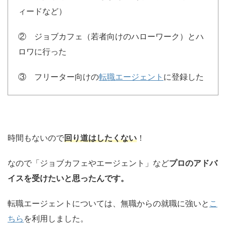
ィードなど）
② ジョブカフェ（若者向けのハローワーク）とハ
ロワに行った
③ フリーター向けの
転職エージェント
に登録した
時間もないので
回り道はしたくない
！
なので「ジョブカフェやエージェント」など
プロのアドバ
イスを受けたいと思ったんです。
転職エージェントについては、無職からの就職に強いと
こ
ちら
を利用しました。