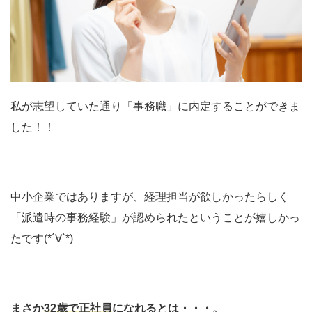
私が志望していた通り「事務職」に内定することができま
した！！
中小企業ではありますが、経理担当が欲しかったらしく
「派遣時の事務経験」が認められたということが嬉しかっ
たです(*´∀`*)
まさか
32歳で正社員
になれるとは・・・。