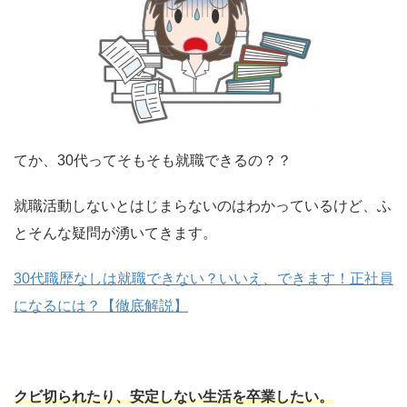
てか、30代ってそもそも就職できるの？？
就職活動しないとはじまらないのはわかっているけど、ふ
とそんな疑問が湧いてきます。
30代職歴なしは就職できない？いいえ、できます！正社員
になるには？【徹底解説】
クビ切られたり、安定しない生活を卒業したい。