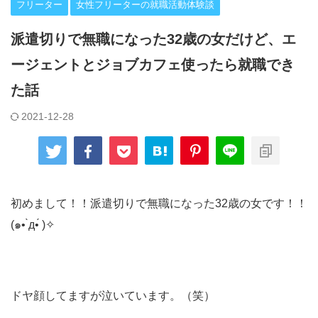
フリーター
女性フリーターの就職活動体験談
派遣切りで無職になった32歳の女だけど、エ
ージェントとジョブカフェ使ったら就職でき
た話
2021-12-28
初めまして！！派遣切りで無職になった32歳の女です！！
(๑• ̀д•́ )✧
ドヤ顔してますが泣いています。（笑）