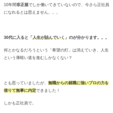
10年間
非正規
でしか働いてきていないので、今さら正社員
になれるとは思えません。。。
30代に入ると「
人生が詰んでいく
」のが分かります。。。
何とかなるだろうという「希望の灯」は消えていき、人生
という薄暗い道を進むしかなくない？
とも思っていましたが、
無職からの就職に強いプロの力を
借りて無事に内定
できました！
しかも正社員で。