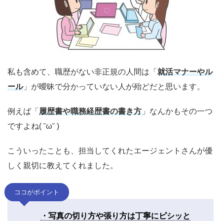
私も含めて、職歴がない非正規の人間は「
就活マナーやル
ール
」が曖昧で分かっていない人が殆どだと思います。
例えば「
履歴書や職務経歴書の書き方
」なんかもその一つ
ですよね( ˘ω˘ )
こういったことも、担当してくれたエージェントさんが優
しく親切に教えてくれました。
ココがポイント
・写真の切り方や張り方は丁寧にピシッと