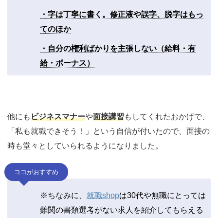
・字は丁寧に書く。修正液や誤字、脱字はもっ
てのほか
・自分の権利ばかりを主張しない（給料・有
給・ボーナス）
他にも
ビジネスマナー
や
面接講習
もしてくれたおかげで、
「私も就職できそう！」という自信が付いたので、面接の
時も堂々としていられるようになりました。
ココがおすすめ
※ちなみに、
就職shop
は30代や無職にとっては
難関の書類選考がない求人を紹介してもらえる