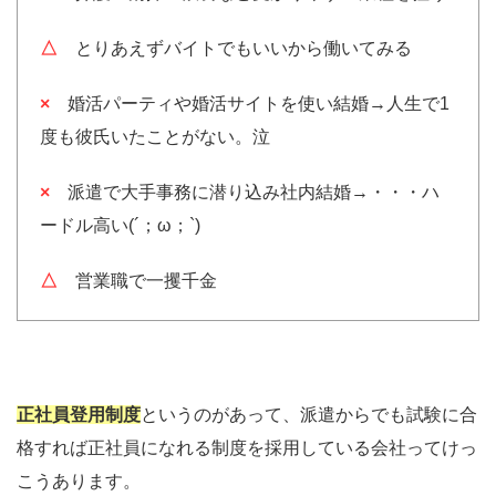
△
とりあえずバイトでもいいから働いてみる
×
婚活パーティや婚活サイトを使い結婚→人生で1
度も彼氏いたことがない。泣
×
派遣で大手事務に潜り込み社内結婚→・・・ハ
ードル高い(´；ω；`)
△
営業職で一攫千金
正社員登用制度
というのがあって、派遣からでも試験に合
格すれば正社員になれる制度を採用している会社ってけっ
こうあります。