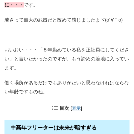
に・・・
です。
若さって最大の武器だと改めて感じましたよヾ(o´∀｀o)
おいおい・・・「８年勤めている私を正社員にしてくださ
い」と言いたかったのですが、もう諦めの境地に入ってい
ます。
働く場所があるだけでもありがたいと思わなければならな
い年齢ですものね。
目次
[
表示
]
中高年フリーターは未来が暗すぎる