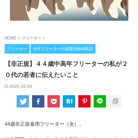
HOME
>
フリーター
>
フリーター
女性フリーターの就職活動体験談
【非正規】４４歳中高年フリーターの私が２
０代の若者に伝えたいこと
2020-10-24
44歳非正規雇用フリーター（女）。