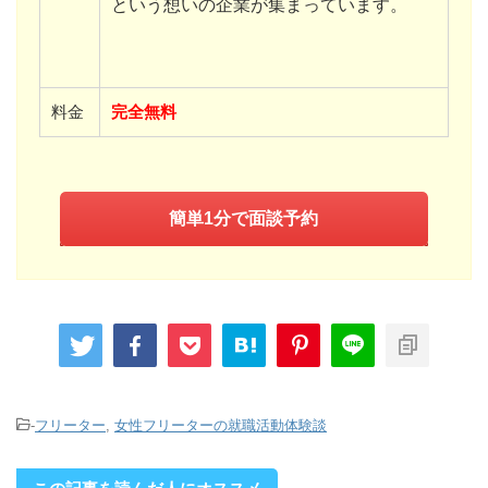
という想いの企業が集まっています。
料金
完全無料
簡単1分で面談予約
-
フリーター
,
女性フリーターの就職活動体験談