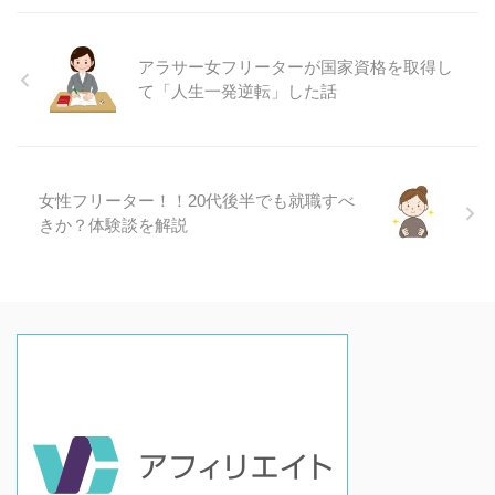
アラサー女フリーターが国家資格を取得し
て「人生一発逆転」した話
女性フリーター！！20代後半でも就職すべ
きか？体験談を解説