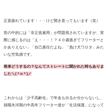
正直疲れています・・・けど開き直ってもいます（笑）
世の中的には「非正規雇用」が問題視されていますが、実
際に感じるのは「え・・・！？４０歳過ぎてフリーターと
かありえない」「自己責任だよね」「負け犬ワロタ」みた
いな空気感です。
将来どうするの？なんてストレートに聞かれた時もありま
した＼(＾o＾)／
これからは「少子高齢化」で年金も出るか分からないし、
就職氷河期の中高年フリーター達が「生活保護」になって