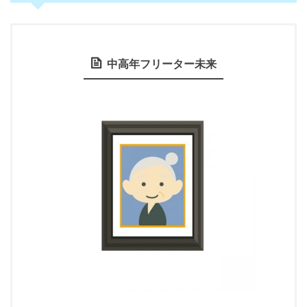
中高年フリーター未来