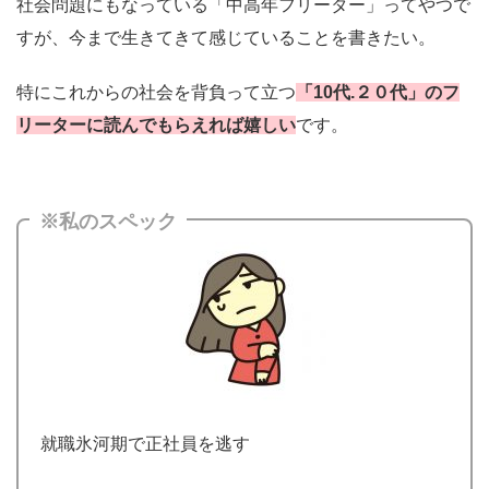
社会問題にもなっている「中高年フリーター」ってやつで
すが、今まで生きてきて感じていることを書きたい。
特にこれからの社会を背負って立つ
「10代.２０代」のフ
リーターに読んでもらえれば嬉しい
です。
※私のスペック
就職氷河期で正社員を逃す