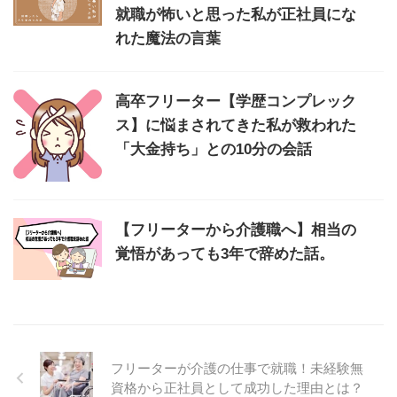
就職が怖いと思った私が正社員にな
れた魔法の言葉
高卒フリーター【学歴コンプレック
ス】に悩まされてきた私が救われた
「大金持ち」との10分の会話
【フリーターから介護職へ】相当の
覚悟があっても3年で辞めた話。
フリーターが介護の仕事で就職！未経験無
資格から正社員として成功した理由とは？