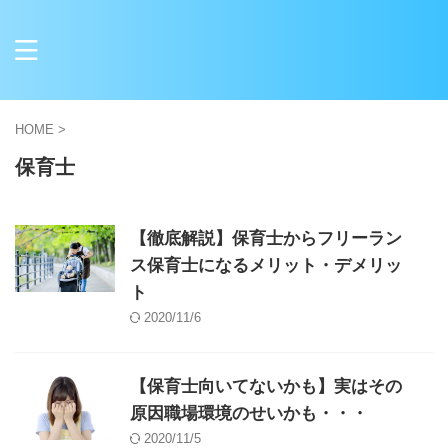
HOME
>
保育士
【徹底解説】保育士からフリーラン
ス保育士になるメリット・デメリッ
ト
2020/11/6
【保育士向いてないかも】実はその
原因職場環境のせいかも・・・
2020/11/5